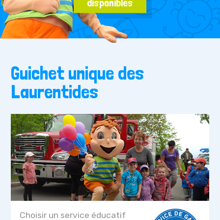
disponibles
Guichet unique des
Laurentides
Choisir un service éducatif