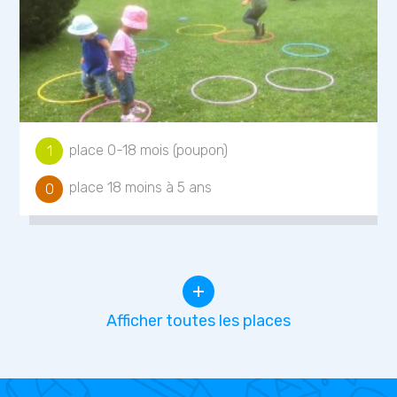
place 0-18 mois (poupon)
1
place 18 moins à 5 ans
0
Afficher toutes les places