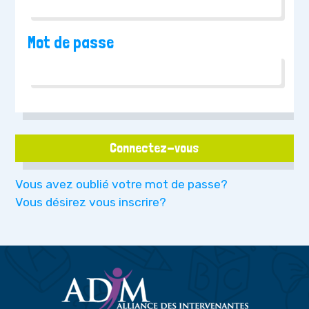
Mot de passe
Connectez-vous
Vous avez oublié votre mot de passe?
Vous désirez vous inscrire?